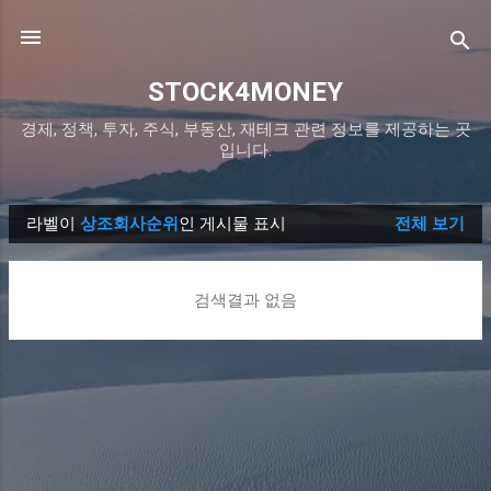
기본 콘텐츠로 건너뛰기
STOCK4MONEY
경제, 정책, 투자, 주식, 부동산, 재테크 관련 정보를 제공하는 곳
입니다.
라벨이
상조회사순위
인 게시물 표시
전체 보기
글
검색결과 없음