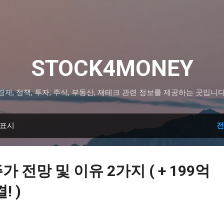
기본 콘텐츠로 건너뛰기
STOCK4MONEY
경제, 정책, 투자, 주식, 부동산, 재테크 관련 정보를 제공하는 곳입니다
 표시
전
 전망 및 이유 2가지 ( + 199억
! )