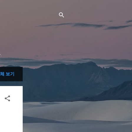
.
체 보기