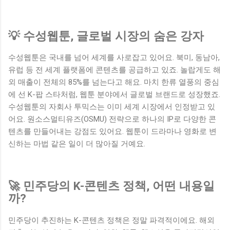
💡 수성웹툰, 글로벌 시장의 숨은 강자
수성웹툰은 국내를 넘어 세계를 사로잡고 있어요. 북미, 동남아,
유럽 등 전 세계 플랫폼에 콘텐츠를 공급하고 있죠. 놀랍게도 해
외 매출이 전체의 85%를 넘는다고 해요. 마치 한류 열풍의 중심
에 선 K-팝 스타처럼, 웹툰 분야에서 글로벌 브랜드로 성장했죠.
수성웹툰의 자회사 투믹스는 이미 세계 시장에서 인정받고 있
어요. 원소스멀티유즈(OSMU) 전략으로 하나의 IP로 다양한 콘
텐츠를 만들어내는 강점도 있어요. 웹툰이 드라마나 영화로 변
신하는 마법 같은 일이 더 많아질 거예요.
🚀 민주당의 K-콘텐츠 정책, 어떤 내용일
까?
민주당이 추진하는 K-콘텐츠 정책은 정말 파격적이에요. 해외