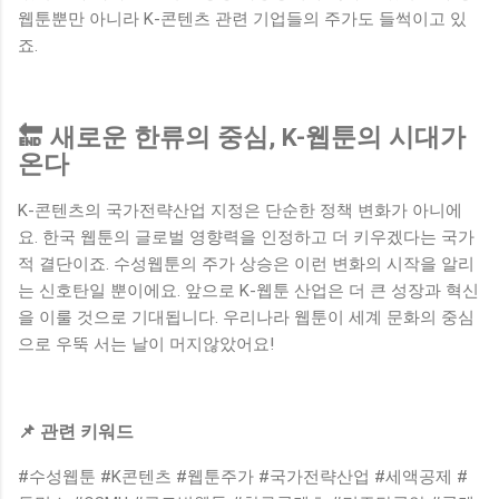
웹툰뿐만 아니라 K-콘텐츠 관련 기업들의 주가도 들썩이고 있
죠.
🔚 새로운 한류의 중심, K-웹툰의 시대가
온다
K-콘텐츠의 국가전략산업 지정은 단순한 정책 변화가 아니에
요. 한국 웹툰의 글로벌 영향력을 인정하고 더 키우겠다는 국가
적 결단이죠. 수성웹툰의 주가 상승은 이런 변화의 시작을 알리
는 신호탄일 뿐이에요. 앞으로 K-웹툰 산업은 더 큰 성장과 혁신
을 이룰 것으로 기대됩니다. 우리나라 웹툰이 세계 문화의 중심
으로 우뚝 서는 날이 머지않았어요!
📌 관련 키워드
#수성웹툰 #K콘텐츠 #웹툰주가 #국가전략산업 #세액공제 #