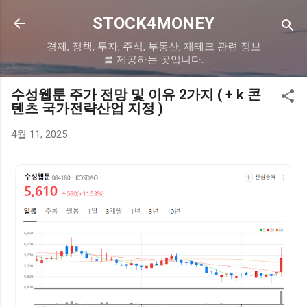
기본 콘텐츠로 건너뛰기
STOCK4MONEY
경제, 정책, 투자, 주식, 부동산, 재테크 관련 정보
를 제공하는 곳입니다.
수성웹툰 주가 전망 및 이유 2가지 ( + k 콘
텐츠 국가전략산업 지정 )
4월 11, 2025