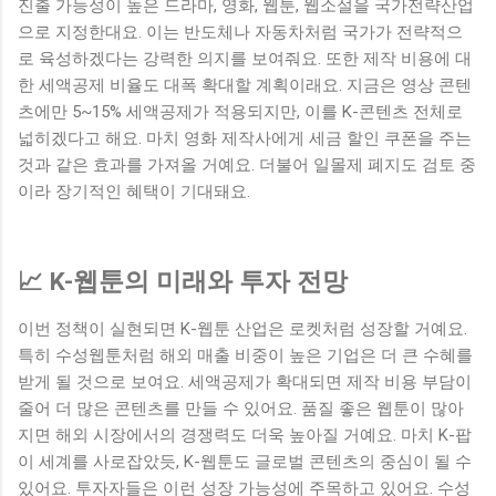
진출 가능성이 높은 드라마, 영화, 웹툰, 웹소설을 국가전략산업
으로 지정한대요. 이는 반도체나 자동차처럼 국가가 전략적으
로 육성하겠다는 강력한 의지를 보여줘요. 또한 제작 비용에 대
한 세액공제 비율도 대폭 확대할 계획이래요. 지금은 영상 콘텐
츠에만 5~15% 세액공제가 적용되지만, 이를 K-콘텐츠 전체로
넓히겠다고 해요. 마치 영화 제작사에게 세금 할인 쿠폰을 주는
것과 같은 효과를 가져올 거예요. 더불어 일몰제 폐지도 검토 중
이라 장기적인 혜택이 기대돼요.
📈 K-웹툰의 미래와 투자 전망
이번 정책이 실현되면 K-웹툰 산업은 로켓처럼 성장할 거예요.
특히 수성웹툰처럼 해외 매출 비중이 높은 기업은 더 큰 수혜를
받게 될 것으로 보여요. 세액공제가 확대되면 제작 비용 부담이
줄어 더 많은 콘텐츠를 만들 수 있어요. 품질 좋은 웹툰이 많아
지면 해외 시장에서의 경쟁력도 더욱 높아질 거예요. 마치 K-팝
이 세계를 사로잡았듯, K-웹툰도 글로벌 콘텐츠의 중심이 될 수
있어요. 투자자들은 이런 성장 가능성에 주목하고 있어요. 수성